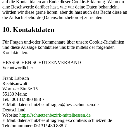
auf die Kontaktdaten am Ende dieser Cookie-Erklärung. Wenn du
eine Beschwerde darüber hast, wie wir deine Daten behandeln,
würden wir diese gerne hören, aber du hast auch das Recht diese an
die Aufsichtsbehörde (Datenschutzbehörde) zu richten.
10. Kontaktdaten
Für Fragen und/oder Kommentare über unsere Cookie-Richtlinien
und diese Aussage kontaktiere uns bitte mittels der folgenden
Kontaktdaten:
HESSISCHEN SCHÜTZENVERBAND
Verantwortlicher
Frank Labisch
Rechtsanwalt
Wormser Straße 15
55130 Mainz
Tel.: 06131/ 480 888 7
E-Mail: datenschutzbeauftragter@hess-schuetzen.de
Deutschland
Website:
https://schuetzenbezirk-mittelhessen.de
E-Mail:
datenschutzbeauftragter@
ex.com
hess-schuetzen.de
Telefonnummer: 06131/ 480 888 7